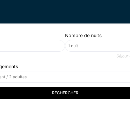
Nombre de nuits
Séjour
gements
nt / 2 adultes