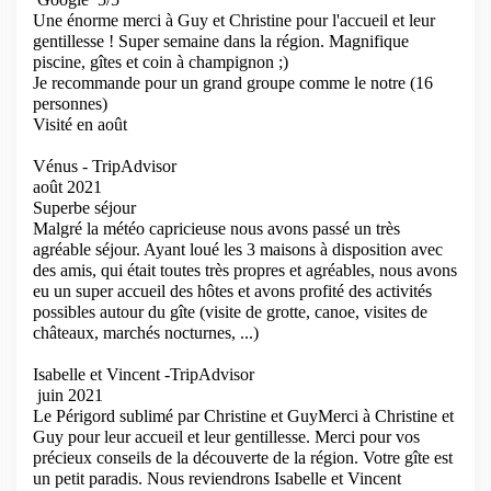
Une énorme merci à Guy et Christine pour l'accueil et leur
gentillesse ! Super semaine dans la région. Magnifique
piscine, gîtes et coin à champignon ;)
Je recommande pour un grand groupe comme le notre (16
personnes)
Visité en août
Vénus - TripAdvisor
août 2021
Superbe séjour
Malgré la météo capricieuse nous avons passé un très
agréable séjour. Ayant loué les 3 maisons à disposition avec
des amis, qui était toutes très propres et agréables, nous avons
eu un super accueil des hôtes et avons profité des activités
possibles autour du gîte (visite de grotte, canoe, visites de
châteaux, marchés nocturnes, ...)
Isabelle et Vincent -TripAdvisor
juin 2021
Le Périgord sublimé par Christine et GuyMerci à Christine et
Guy pour leur accueil et leur gentillesse. Merci pour vos
précieux conseils de la découverte de la région. Votre gîte est
un petit paradis. Nous reviendrons Isabelle et Vincent