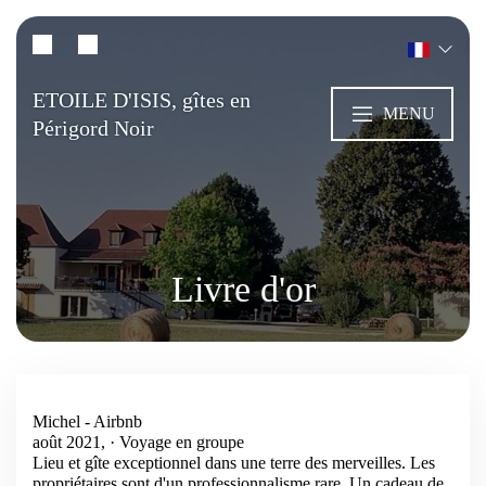
ETOILE D'ISIS, gîtes en
MENU
Périgord Noir
Livre d'or
Michel - Airbnb
août 2021, · Voyage en groupe
Lieu et gîte exceptionnel dans une terre des merveilles. Les
propriétaires sont d'un professionnalisme rare. Un cadeau de