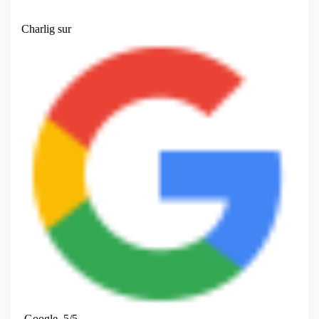
Charlig
sur
Google 5/5